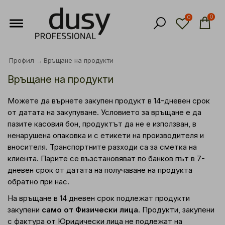
0
0
Профил
Връщане на продукти
Връщане на продукти
Можете да върнете закупен продукт в 14-дневен срок
от датата на закупуване. Условието за връщане е да
пазите касовия бон, продуктът да не е използван, в
ненарушена опаковка и с етикети на производителя и
вносителя. Транспортните разходи са за сметка на
клиента. Парите се възстановяват по банков път в 7-
дневен срок от датата на получаване на продукта
обратно при нас.
На връщане в 14 дневен срок подлежат продукти
закупени
само от Физически лица
. Продукти, закупени
с фактура от Юридически лица не подлежат на