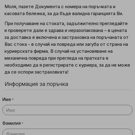
Моля, пазете Документа с номера на поръчката и
касовата бележка, за да бъде валидна гаранцията Ви.
При получаване на стоката, задължително прегледайте
и проверете дали е здрава и неразопакована – в цената
за доставка е включена и застраховка на поръчаната от
Вас стока - в случай на повреда или загуба от страна на
куриерската фирма. В случай на установяване на
механична повреда при прегледа на пратката е
необходимо да я регистрирате с куриера, за да не може
да се оспори застраховката!
Информация за поръчка
Име
Фамилия