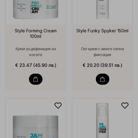
Style Forming Cream
Style Funky Spyker 150ml
100ml
Крем за дефиниция на
Гел крем с много силна
косата
фиксация
€ 23.47 (45.90 лв.)
€ 20.20 (39.51 лв.)