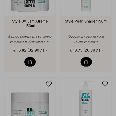
Style JX Jam Xtreme
Style Pearl Shaper 150ml
150ml
Бързосъхнещ гел със силна
Оформящ крем за коса
фиксация и обем директно
силна фиксация
от корените
€ 16.82 (32.90 лв.)
€ 13.75 (26.89 лв.)