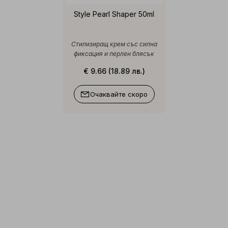
Style Pearl Shaper 50ml
Стилизиращ крем със силна
фиксация и перлен блясък
€ 9.66 (18.89 лв.)
Очаквайте скоро