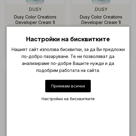
DUSY
DUSY
Dusy Color Creations
Dusy Color Creations
Developer Cream 1l
Developer Cream 1l
€ 10.69 (20.91 лв.)
€ 10.69 (20.91 лв.)
Настройки на бисквитките
Нашият сайт използва бисквитки, за да Ви предложи
по-добро пазаруване. Те ни позволяват да
анализираме по-добре Вашите нужди и да
подобрим работата на сайта.
Приемам всички
Настройки на бисквитките
DUSY
DUSY