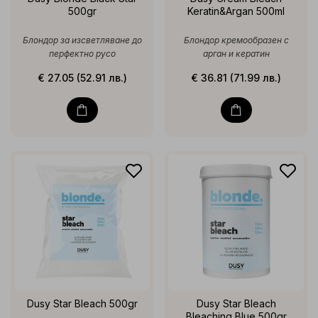
500gr
Keratin&Argan 500ml
Блондор за изсветляване до
Блондор кремообразен с
перфектно русо
арган и кератин
€ 27.05 (52.91 лв.)
€ 36.81 (71.99 лв.)
Dusy Star Bleach 500gr
Dusy Star Bleach
Bleaching Blue 500gr