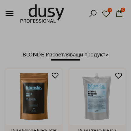
0
0
BLONDE Изсветляващи продукти
Dusy Blonde Black Star
Dusy Cream Bleach