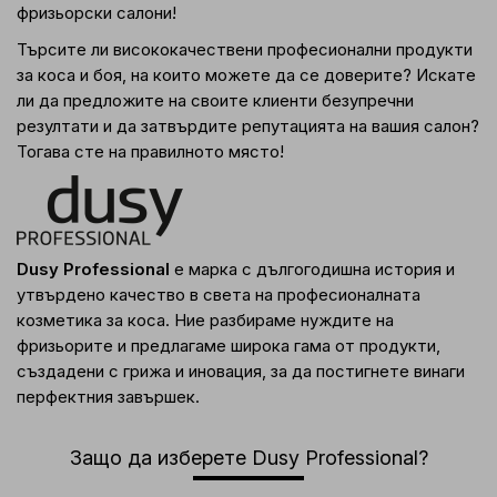
фризьорски салони!
Търсите ли висококачествени професионални продукти
за коса и боя, на които можете да се доверите? Искате
ли да предложите на своите клиенти безупречни
резултати и да затвърдите репутацията на вашия салон?
Тогава сте на правилното място!
Dusy Professional
е марка с дългогодишна история и
утвърдено качество в света на професионалната
козметика за коса. Ние разбираме нуждите на
фризьорите и предлагаме широка гама от продукти,
създадени с грижа и иновация, за да постигнете винаги
перфектния завършек.
Защо да изберете Dusy Professional?