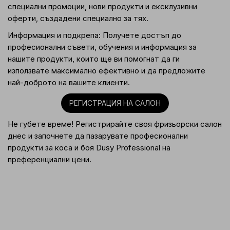
специални промоции, нови продукти и ексклузивни
оферти, създадени специално за тях.
Информация и подкрепа: Получете достъп до
професионални съвети, обучения и информация за
нашите продукти, които ще ви помогнат да ги
използвате максимално ефективно и да предложите
най-доброто на вашите клиенти.
РЕГИСТРАЦИЯ НА САЛОН
Не губете време! Регистрирайте своя фризьорски салон
днес и започнете да пазарувате професионални
продукти за коса и боя Dusy Professional на
преференциални цени.