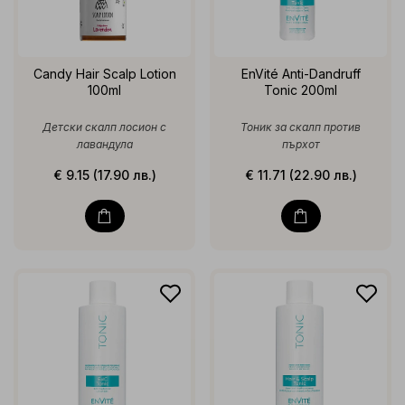
Candy Hair Scalp Lotion
EnVité Anti-Dandruff
100ml
Tonic 200ml
Детски скалп лосион с
Тоник за скалп против
лавандула
пърхот
€ 9.15 (17.90 лв.)
€ 11.71 (22.90 лв.)