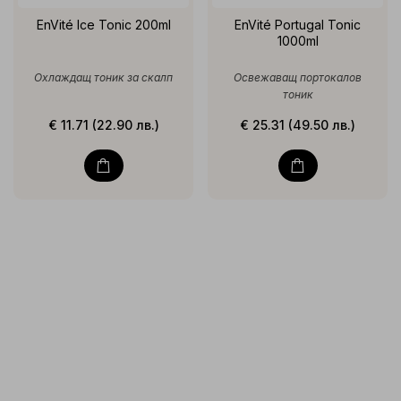
EnVité Ice Tonic 200ml
EnVité Portugal Tonic
1000ml
Охлаждащ тоник за скалп
Освежаващ портокалов
тоник
€ 11.71 (22.90 лв.)
€ 25.31 (49.50 лв.)