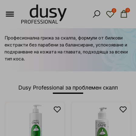
0
0
Професионална грижа за скалпа, формули от билкови
екстракти без парабени за балансиране, успокояване и
подхранване на кожата на главата, подходяща за всеки
тип коса.
Dusy Professional за проблемен скалп