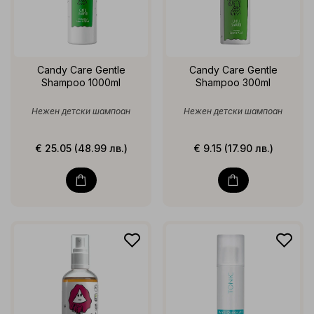
Candy Care Gentle
Candy Care Gentle
Shampoo 1000ml
Shampoo 300ml
Нежен детски шампоан
Нежен детски шампоан
€ 25.05 (48.99 лв.)
€ 9.15 (17.90 лв.)