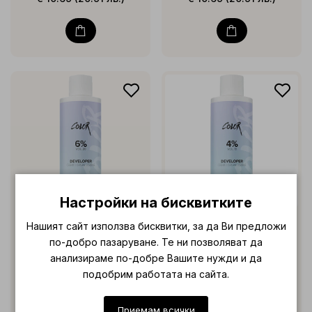
Настройки на бисквитките
DUSY
DUSY
Нашият сайт използва бисквитки, за да Ви предложи
Dusy Color Creations
Dusy Color Creations
по-добро пазаруване. Те ни позволяват да
Developer Cream 1l
Developer Cream 1l
анализираме по-добре Вашите нужди и да
подобрим работата на сайта.
€ 10.69 (20.91 лв.)
€ 10.69 (20.91 лв.)
Приемам всички