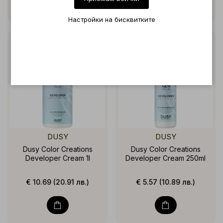
Настройки на бисквитките
DUSY
DUSY
Dusy Color Creations
Dusy Color Creations
Developer Cream 1l
Developer Cream 250ml
€ 10.69 (20.91 лв.)
€ 5.57 (10.89 лв.)