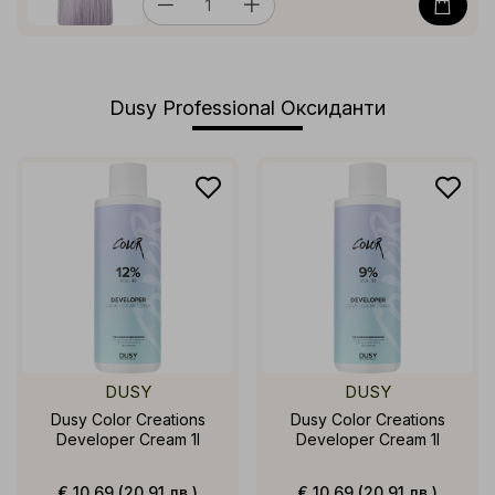
Dusy Professional Оксиданти
DUSY
DUSY
Dusy Color Creations
Dusy Color Creations
Developer Cream 1l
Developer Cream 1l
€ 10.69 (20.91 лв.)
€ 10.69 (20.91 лв.)