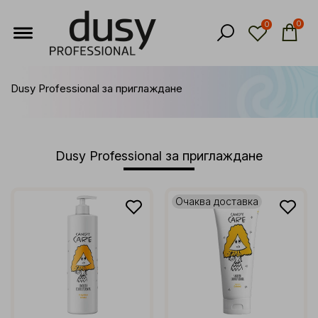
0
0
Dusy Professional за приглаждане
Dusy Professional за приглаждане
Очаква доставка