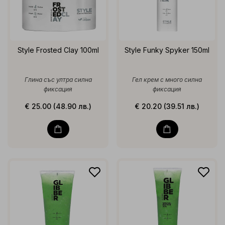
Style Frosted Clay 100ml
Style Funky Spyker 150ml
Глина със ултра силна
Гел крем с много силна
фиксация
фиксация
€ 25.00 (48.90 лв.)
€ 20.20 (39.51 лв.)