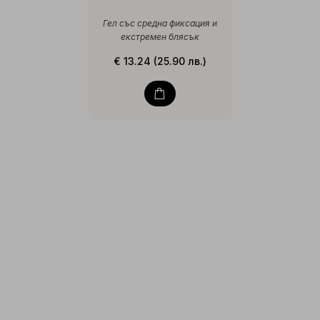
Гел със средна фиксация и
екстремен блясък
€ 13.24 (25.90 лв.)