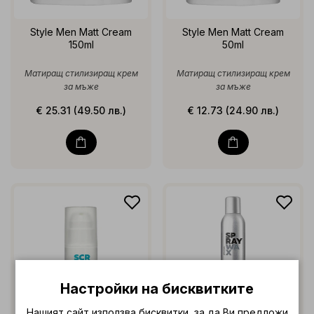
Style Men Matt Cream
Style Men Matt Cream
150ml
50ml
Матиращ стилизиращ крем
Матиращ стилизиращ крем
за мъже
за мъже
€ 25.31 (49.50 лв.)
€ 12.73 (24.90 лв.)
Настройки на бисквитките
Нашият сайт използва бисквитки, за да Ви предложи