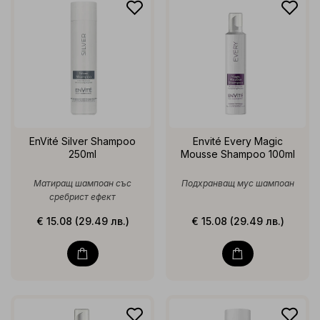
EnVité Silver Shampoo
Envité Every Magic
250ml
Mousse Shampoo 100ml
Матиращ шампоан със
Подхранващ мус шампоан
сребрист ефект
€ 15.08 (29.49 лв.)
€ 15.08 (29.49 лв.)