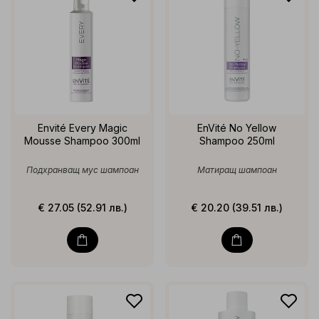
Envité Every Magic
EnVité No Yellow
Mousse Shampoo 300ml
Shampoo 250ml
Подхранващ мус шампоан
Матиращ шампоан
€ 27.05 (52.91 лв.)
€ 20.20 (39.51 лв.)