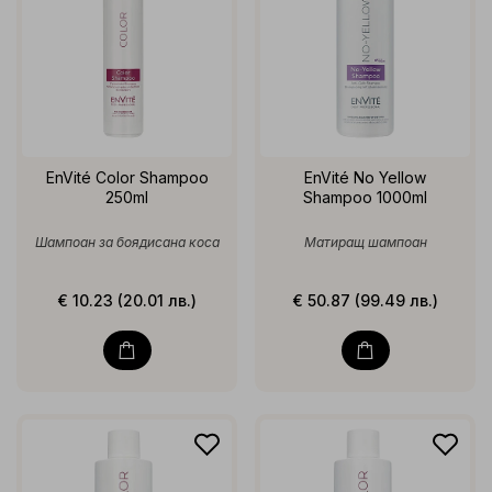
EnVité Color Shampoo
EnVité No Yellow
250ml
Shampoo 1000ml
Шампоан за боядисана коса
Матиращ шампоан
€ 10.23 (20.01 лв.)
€ 50.87 (99.49 лв.)