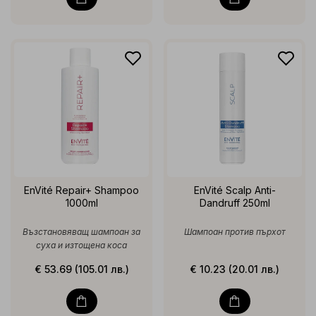
EnVité Repair+ Shampoo
EnVité Scalp Anti-
1000ml
Dandruff 250ml
Възстановяващ шампоан за
Шампоан против пърхот
суха и изтощена коса
€ 53.69 (105.01 лв.)
€ 10.23 (20.01 лв.)