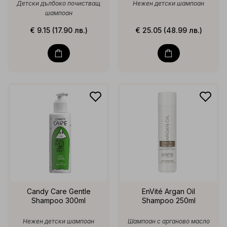
Детски дълбоко почистващ
Нежен детски шампоан
шампоан
€ 9.15 (17.90 лв.)
€ 25.05 (48.99 лв.)
Candy Care Gentle
EnVité Argan Oil
Shampoo 300ml
Shampoo 250ml
Нежен детски шампоан
Шампоан с арганово масло