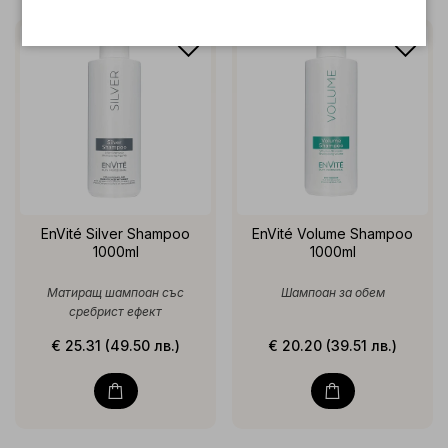
EnVité Silver Shampoo
EnVité Volume Shampoo
1000ml
1000ml
Матиращ шампоан със
Шампоан за обем
сребрист ефект
€ 25.31 (49.50 лв.)
€ 20.20 (39.51 лв.)