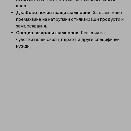
коса.
Дълбоко почистващи шампоани:
За ефективно
премахване на натрупани стилизиращи продукти и
замърсявания.
Специализирани шампоани:
Решения за
чувствителен скалп, пърхот и други специфични
нужди.