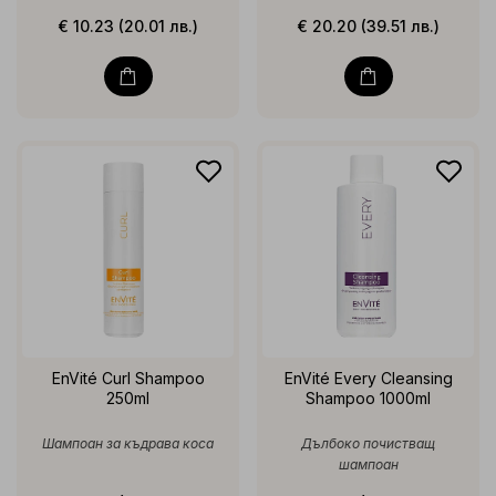
€ 10.23 (20.01 лв.)
€ 20.20 (39.51 лв.)
EnVité Curl Shampoo
EnVité Every Cleansing
250ml
Shampoo 1000ml
Шампоан за къдрава коса
Дълбоко почистващ
шампоан