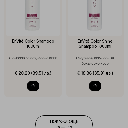
EnVité Color Shampoo
EnVité Color Shine
1000ml
Shampoo 1000ml
Шампоан за боядисана коса
Озаряващ шампоан за
боядисана коса
€ 20.20 (39.51 лв.)
€ 18.36 (35.91 лв.)
ПОКАЖИ ОЩЕ
Общо 33