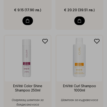
€ 9.15 (17.90 лв.)
€ 20.20 (39.51 лв.)
EnVité Color Shine
EnVité Curl Shampoo
Shampoo 250ml
1000ml
Озаряващ шампоан за
Шампоан за къдрава коса
боядисана коса