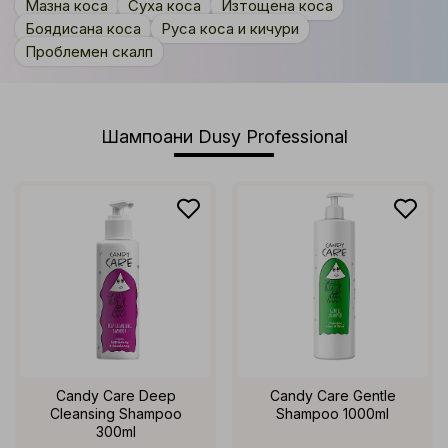
Мазна коса
Суха коса
Изтощена коса
Боядисана коса
Руса коса и кичури
Проблемен скалп
Шампоани Dusy Professional
Candy Care Deep
Candy Care Gentle
Cleansing Shampoo
Shampoo 1000ml
300ml