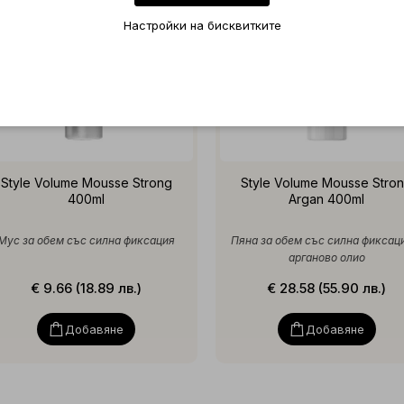
Настройки на бисквитките
Style Volume Mousse Strong
Style Volume Mousse Stro
400ml
Argan 400ml
Мус за обем със силна фиксация
Пяна за обем със силна фиксац
арганово олио
€ 9.66 (18.89 лв.)
€ 28.58 (55.90 лв.)
Добавяне
Добавяне