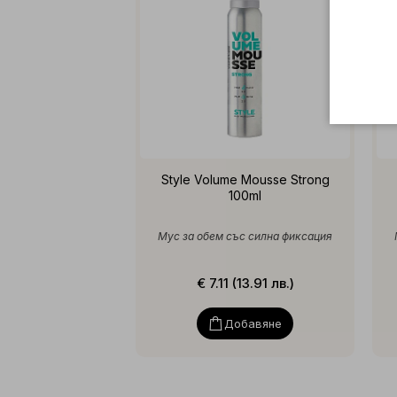
Style Volume Mousse Strong
100ml
Мус за обем със силна фиксация
€ 7.11 (13.91 лв.)
Добавяне