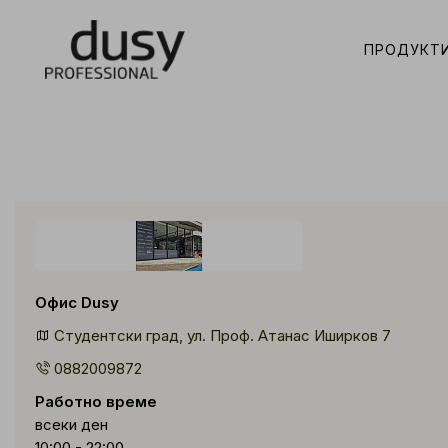
ПРОДУКТ
Офис Dusy
Студентски град, ул. Проф. Атанас Иширков 7
0882009872
Работно време
всеки ден
10:00 - 22:00