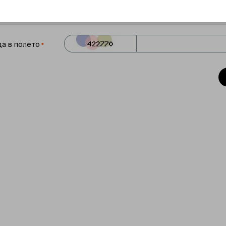
а в полето