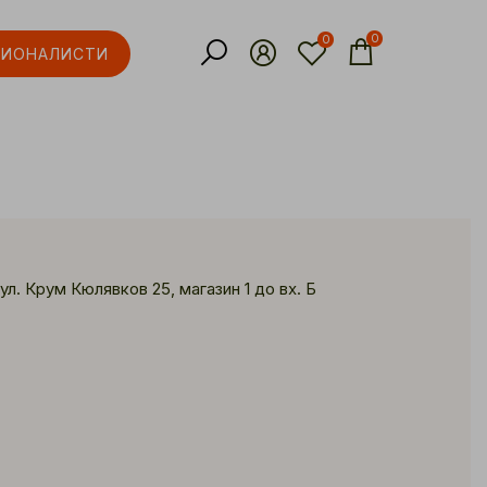
0
0
СИОНАЛИСТИ
ул. Крум Кюлявков 25, магазин 1 до вх. Б