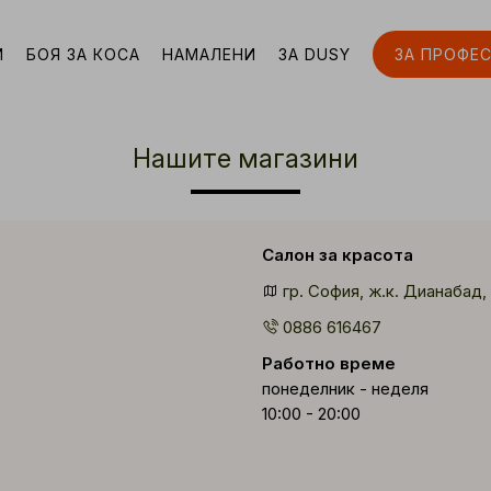
И
БОЯ ЗА КОСА
НАМАЛЕНИ
ЗА DUSY
ЗА ПРОФЕ
Нашите магазини
Салон за красота
гр. София, ж.к. Дианабад, 
0886 616467
Работно време
понеделник - неделя
10:00 - 20:00