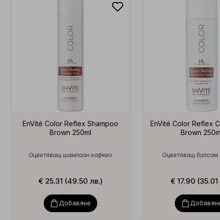
EnVité Color Reflex Shampoo
EnVité Color Reflex C
Brown 250ml
Brown 250m
Оцветяващ шампоан кафяво
Оцветяващ балсам
€ 25.31 (49.50 лв.)
€ 17.90 (35.01 
Добавяне
Добавян