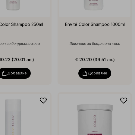
 Color Shampoo 250ml
EnVité Color Shampoo 1000ml
ан за боядисана коса
Шампоан за боядисана коса
10.23 (20.01 лв.)
€ 20.20 (39.51 лв.)
Добавяне
Добавяне