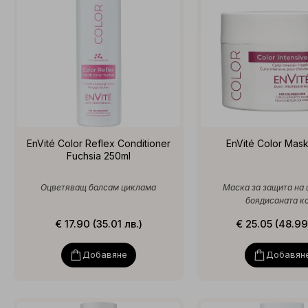
EnVité Color Reflex Conditioner
EnVité Color Mas
Fuchsia 250ml
Оцветяващ балсам циклама
Маска за защита на 
боядисаната к
€ 17.90 (35.01 лв.)
€ 25.05 (48.99
Добавяне
Добавян