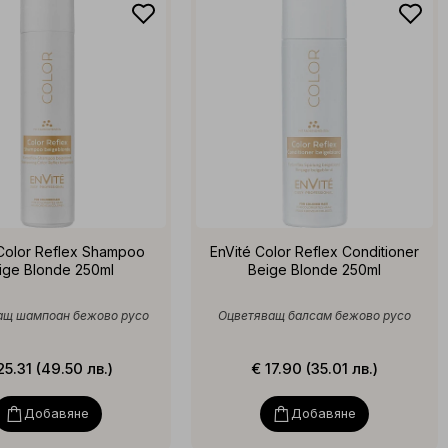
 Color Reflex Shampoo
EnVité Color Reflex Conditioner
ige Blonde 250ml
Beige Blonde 250ml
ащ шампоан бежово русо
Оцветяващ балсам бежово русо
25.31 (49.50 лв.)
€ 17.90 (35.01 лв.)
Добавяне
Добавяне