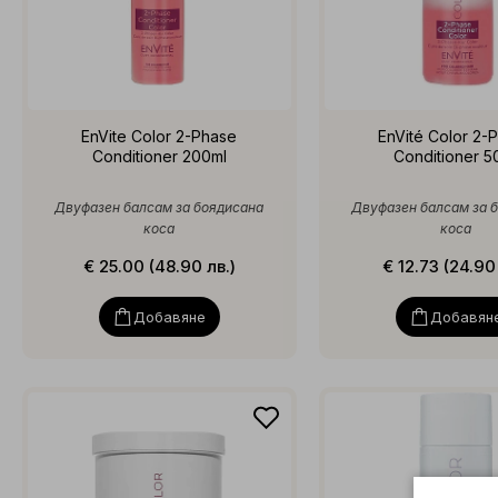
EnVite Color 2-Phase
EnVité Color 2-
Conditioner 200ml
Conditioner 5
Двуфазен балсам за боядисана
Двуфазен балсам за 
коса
коса
€ 25.00 (48.90 лв.)
€ 12.73 (24.90
Добавяне
Добавян