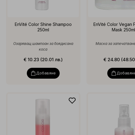
EnVité Color Shine Shampoo
EnVité Color Vegan 
250ml
Mask 250m
Озаряващ шампоан за боядисана
Маска за запечатване
коса
€ 10.23 (20.01 лв.)
€ 24.80 (48.50
Добавяне
Добавян