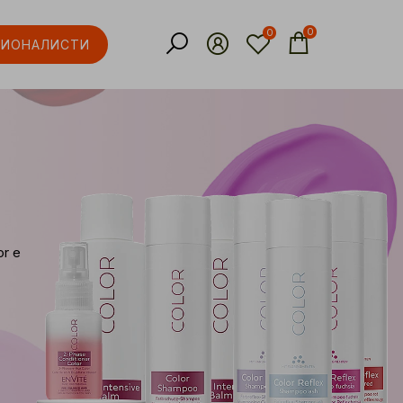
0
0
СИОНАЛИСТИ
r е