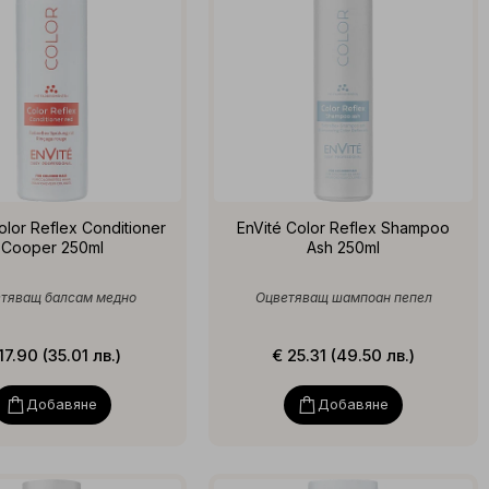
olor Reflex Conditioner
EnVité Color Reflex Shampoo
Cooper 250ml
Ash 250ml
тяващ балсам медно
Оцветяващ шампоан пепел
17.90 (35.01 лв.)
€ 25.31 (49.50 лв.)
Добавяне
Добавяне