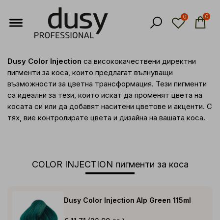
0
0
Dusy Color Injection
са висококачествени директни
пигменти за коса, които предлагат вълнуващи
възможности за цветна трансформация. Тези пигменти
са идеални за тези, които искат да променят цвета на
косата си или да добавят наситени цветове и акценти. С
тях, вие контролирате цвета и дизайна на вашата коса.
COLOR INJECTION пигменти за коса
Dusy Color Injection Alp Green 115ml